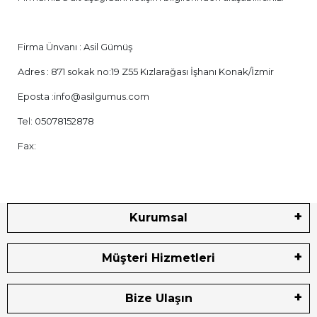
Firma Ünvanı : Asil Gümüş
Adres : 871 sokak no:19 Z55 Kızlarağası İşhanı Konak/İzmir
Eposta :
info@asilgumus.com
Tel: 05078152878
Fax:
Kurumsal
Müşteri Hizmetleri
Bize Ulaşın