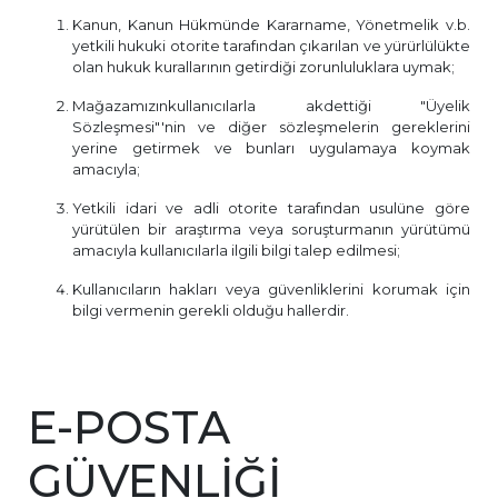
Kanun, Kanun Hükmünde Kararname, Yönetmelik v.b.
yetkili hukuki otorite tarafından çıkarılan ve yürürlülükte
olan hukuk kurallarının getirdiği zorunluluklara uymak;
Mağazamızınkullanıcılarla akdettiği "Üyelik
Sözleşmesi"'nin ve diğer sözleşmelerin gereklerini
yerine getirmek ve bunları uygulamaya koymak
amacıyla;
Yetkili idari ve adli otorite tarafından usulüne göre
yürütülen bir araştırma veya soruşturmanın yürütümü
amacıyla kullanıcılarla ilgili bilgi talep edilmesi;
Kullanıcıların hakları veya güvenliklerini korumak için
bilgi vermenin gerekli olduğu hallerdir.
E-POSTA
GÜVENLİĞİ