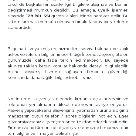
takdirde başkalarının sizinle ilgili bilgilere ulaşması ve bunları
değiştirmesi mümkün değildir. Bu amaçla, üyelik işlemleri
sırasında
128 bit SSL
güvenlik alanı içinde hareket edilir. Bu
sistem kırılması mümkün olmayan bir uluslararası bir şifreleme
standardıdır.
Bilgi hattı veya müşteri hizmetleri servisi bulunan ve açık
adres ve telefon bilgilerininbelirtildiği İnternet alışveriş siteleri
günümüzde daha fazla tercih edilmektedir. Bu sayede
aklınıza takılan bütün konular hakkında detaylı bilgi alabilir,
online alışveriş hizmeti sağlayan firmanın güvenirliği
konusunda daha sağlıklı bilgi edinebilirsiniz.
Not:İnternet alışveriş sitelerinde firmanın açık adresinin ve
telefonun yer almasına dikkat edilmesini tavsiye ediyoruz.
Alışveriş yapacaksanız alışverişinizi yapmadan ürünü aldığınız
mağazanın bütün telefon / adres bilgilerini not edin. Eğer
güvenmiyorsanız alışverişten önce telefon ederek teyit edin.
Firmamıza ait tüm online alışveriş sitelerimizde firmamıza dair
tüm bilgiler ve firma yeri belirtilmiştir.