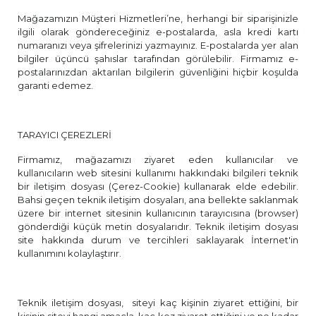
Mağazamızın Müşteri Hizmetleri’ne, herhangi bir siparişinizle
ilgili olarak göndereceğiniz e-postalarda, asla kredi kartı
numaranızı veya şifrelerinizi yazmayınız. E-postalarda yer alan
bilgiler üçüncü şahıslar tarafından görülebilir. Firmamız e-
postalarınızdan aktarılan bilgilerin güvenliğini hiçbir koşulda
garanti edemez.
TARAYICI ÇEREZLERİ
Firmamız, mağazamızı ziyaret eden kullanıcılar ve
kullanıcıların web sitesini kullanımı hakkındaki bilgileri teknik
bir iletişim dosyası (Çerez-Cookie) kullanarak elde edebilir.
Bahsi geçen teknik iletişim dosyaları, ana bellekte saklanmak
üzere bir internet sitesinin kullanıcının tarayıcısına (browser)
gönderdiği küçük metin dosyalarıdır. Teknik iletişim dosyası
site hakkında durum ve tercihleri saklayarak İnternet'in
kullanımını kolaylaştırır.
Teknik iletişim dosyası, siteyi kaç kişinin ziyaret ettiğini, bir