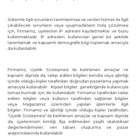
Sistemle ilgili sorunların tanımlanması ve verilen hizmet ile ilgili
çıkabilecek sorunların veya uyuşmazlıkların hızla çözülmesi
için, Firmamız, üyelerinin IP adresini kaydetmekte ve bunu
kullanmaktadır. IP adresleri, kullanıcıları genel bir şekilde
tanımlamak ve kapsamlı demografik bilgi toplamak amacıyla
da kullanılabilir.
Firmamız, Üyelik Sözleşmesi ile belirlenen amaçlar ve
kapsam dışında da, talep edilen bilgileri kendisi veya işbirliği
içinde olduğu kişiler tarafından doğrudan pazarlama yapmak
amacıyla kullanabilir. Kişisel bilgiler, gerektiğinde kullanıcıyla
temas kurmak için de kullanılabilir. Firmamız tarafından talep
edilen bilgiler veya kullanıcı tarafından sağlanan bilgiler
veya Mağazamız üzerinden yapılan işlemlerle ilgili
bilgiler; Firmamız ve işbirliği içinde olduğu kişiler tarafından,
"Üyelik Sözleşmesi" ile belirlenen amaçlar ve kapsam dışında
da, üyelerimizin kimliği ifşa edilmeden çeşitli istatistiksel
değerlendirmeler, veri tabanı oluşturma ve pazar
araştırmalarında kullanılabilir.