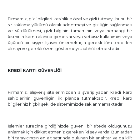
Firmamız, gizli bilgileri kesinlikle özel ve gizli tutmayı, bunu bir
sır saklama yükümü olarak addetmeyi ve gizliliğin sağlanması
ve sürdürülmesi, gizli bilginin tamamının veya herhangi bir
kısmının kamu alanına girmesini veya yetkisiz kullanımını veya
üçüncü bir kişiye ifşasını önlemek için gerekli tüm tedbirleri
almayı ve gerekli özeni göstermeyi taahhüt etmektedir.
KREDİ KARTI GÜVENLİĞİ
Firmamız, alışveriş sitelerimizden alışveriş yapan kredi kartı
sahiplerinin güvenliğini ilk planda tutmaktadır. Kredi kartı
bilgileriniz hiçbir şekilde sistemimizde saklanmamaktadır.
İşlemler sürecine girdiğinizde güvenli bir sitede olduğunuzu
anlamak için dikkat etmeniz gereken iki şey vardır. Bunlardan
biri tarayıcınızın en alt satırında bulunan bir anahtar ya da kilit