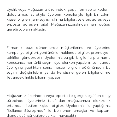
Üyelik veya Mağazamız üzerindeki çeşitli form ve anketlerin
doldurulması suretiyle üyelerin kendileriyle ilgili bir takım
kişisel bilgileri (isim-soy isim, firma bilgileri, telefon, adres veya
e-posta adresleri gibi) Mağazamıztarafından işin doğası
gereği toplanmaktadır.
Firmamız bazı dönemlerde müşterilerine ve üyelerine
kampanya bilgileri, yeni ürünler hakkında bilgiler, promosyon
teklifleri gönderebilir. Üyelerimiz bu gibi bilgileri alıp almama
konusunda her türlü seçimi üye olurken yapabilir, sonrasında
üye girişi yaptıktan sonra hesap bilgileri bölümünden bu
seçimi değiştirilebilir ya da kendisine gelen bilgilendirme
iletisindeki linkle bildirim yapabilir.
Mağazamız üzerinden veya eposta ile gerçekleştirilen onay
sürecinde, üyelerimiz tarafından mağazamıza elektronik
ortamdan iletilen kişisel bilgiler, Üyelerimiz ile yaptığımız
"Kullanıcı Sözleşmesi" ile belirlenen amaçlar ve kapsam
dışında üçüncü kişilere açıklanmayacaktır.