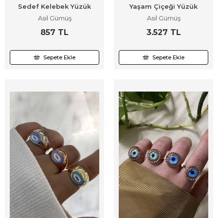
Sedef Kelebek Yüzük
Yaşam Çiçeği Yüzük
Asil Gümüş
Asil Gümüş
857 TL
3.527 TL
Sepete Ekle
Sepete Ekle