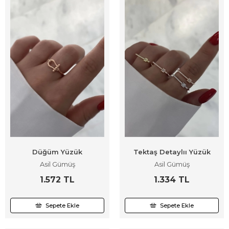
Düğüm Yüzük
Tektaş Detaylıı Yüzük
Asil Gümüş
Asil Gümüş
1.572 TL
1.334 TL
Sepete Ekle
Sepete Ekle