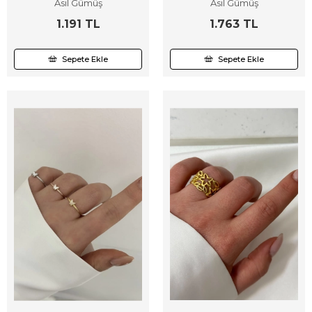
Asil Gümüş
Asil Gümüş
1.191 TL
1.763 TL
Sepete Ekle
Sepete Ekle