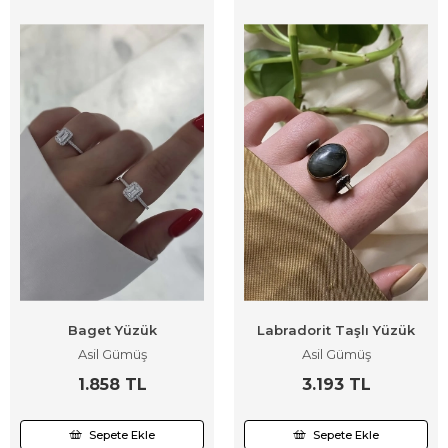
Baget Yüzük
Labradorit Taşlı Yüzük
Asil Gümüş
Asil Gümüş
1.858 TL
3.193 TL
Sepete Ekle
Sepete Ekle