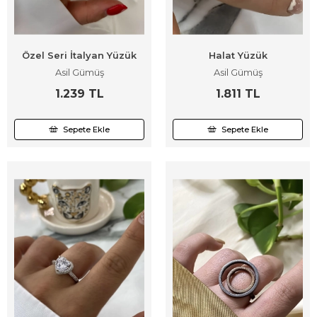
Özel Seri İtalyan Yüzük
Halat Yüzük
Asil Gümüş
Asil Gümüş
1.239 TL
1.811 TL
Sepete Ekle
Sepete Ekle