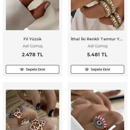
Fil Yüzük
İthal İki Renkli Tamtur Yüzük
Asil Gümüş
Asil Gümüş
2.478 TL
5.481 TL
Sepete Ekle
Sepete Ekle