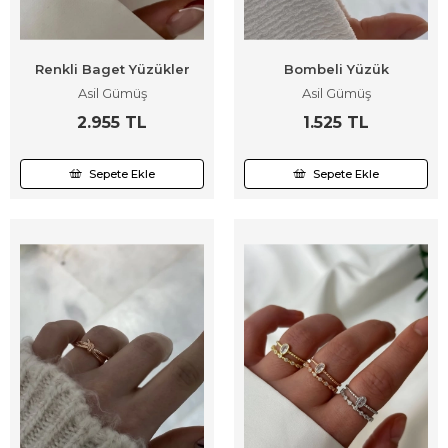
Renkli Baget Yüzükler
Bombeli Yüzük
Asil Gümüş
Asil Gümüş
2.955 TL
1.525 TL
Sepete Ekle
Sepete Ekle