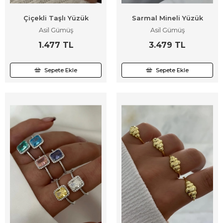
Çiçekli Taşlı Yüzük
Sarmal Mineli Yüzük
Asil Gümüş
Asil Gümüş
1.477 TL
3.479 TL
Sepete Ekle
Sepete Ekle