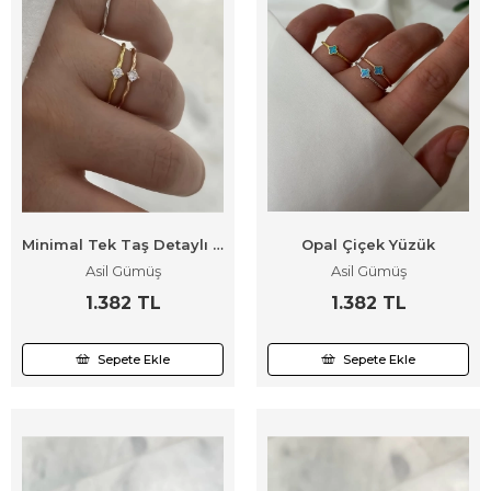
Minimal Tek Taş Detaylı Yüzük
Opal Çiçek Yüzük
Asil Gümüş
Asil Gümüş
1.382 TL
1.382 TL
Sepete Ekle
Sepete Ekle