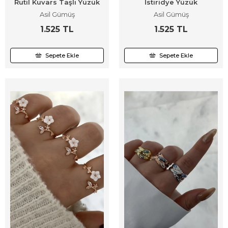
Rutil Kuvars Taşlı Yüzük
İstiridye Yüzük
Asil Gümüş
Asil Gümüş
1.525 TL
1.525 TL
Sepete Ekle
Sepete Ekle