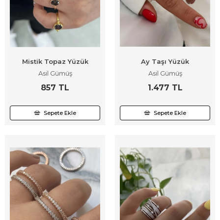
Mistik Topaz Yüzük
Ay Taşı Yüzük
Asil Gümüş
Asil Gümüş
857 TL
1.477 TL
Sepete Ekle
Sepete Ekle