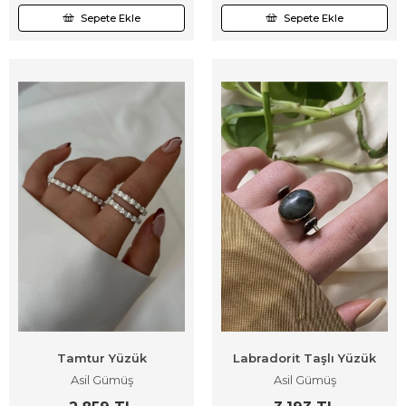
Sepete Ekle
Sepete Ekle
Tamtur Yüzük
Labradorit Taşlı Yüzük
Asil Gümüş
Asil Gümüş