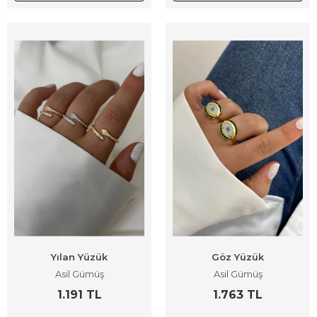
Yılan Yüzük
Göz Yüzük
Asil Gümüş
Asil Gümüş
1.191 TL
1.763 TL