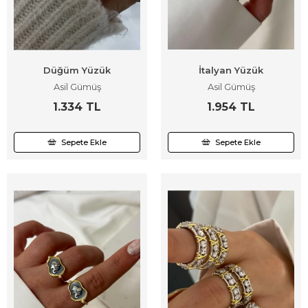
Düğüm Yüzük
İtalyan Yüzük
Asil Gümüş
Asil Gümüş
1.334 TL
1.954 TL
Sepete Ekle
Sepete Ekle