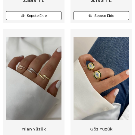
2.859 TL
3.193 TL
Sepete Ekle
Sepete Ekle
Yılan Yüzük
Göz Yüzük