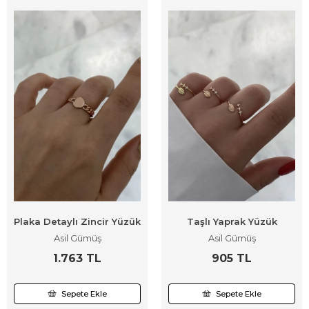
Plaka Detaylı Zincir Yüzük
Taşlı Yaprak Yüzük
Asil Gümüş
Asil Gümüş
1.763 TL
905 TL
Sepete Ekle
Sepete Ekle