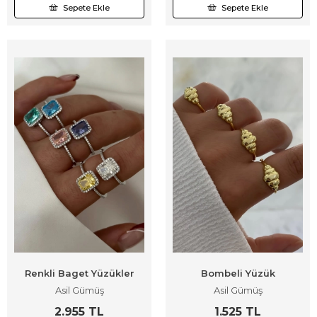
Sepete Ekle
Sepete Ekle
Renkli Baget Yüzükler
Bombeli Yüzük
Asil Gümüş
Asil Gümüş
2.955 TL
1.525 TL