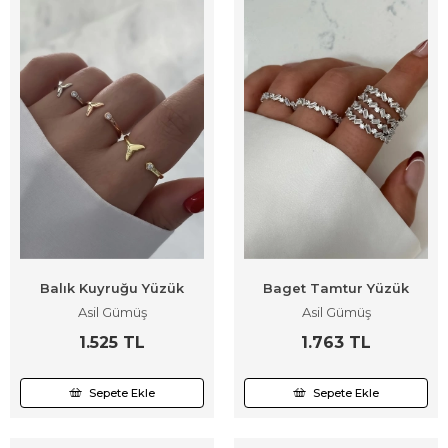
Balık Kuyruğu Yüzük
Baget Tamtur Yüzük
Asil Gümüş
Asil Gümüş
1.525 TL
1.763 TL
Sepete Ekle
Sepete Ekle