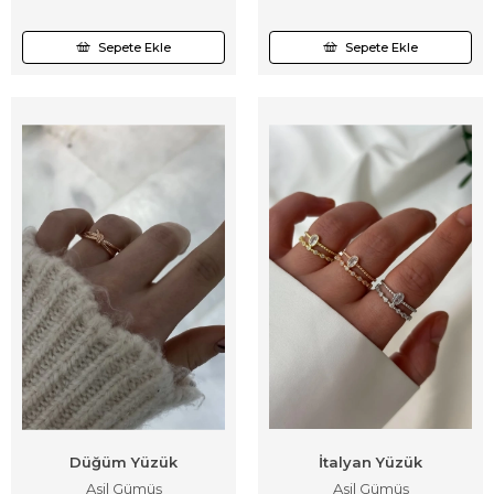
Sepete Ekle
Sepete Ekle
Düğüm Yüzük
İtalyan Yüzük
Asil Gümüş
Asil Gümüş