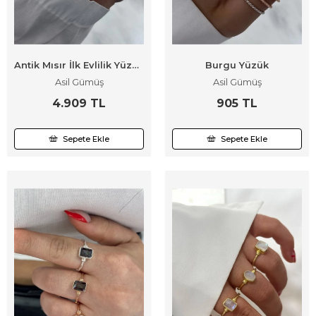
Antik Mısır İlk Evlilik Yüzüğü
Burgu Yüzük
Asil Gümüş
Asil Gümüş
4.909 TL
905 TL
Sepete Ekle
Sepete Ekle