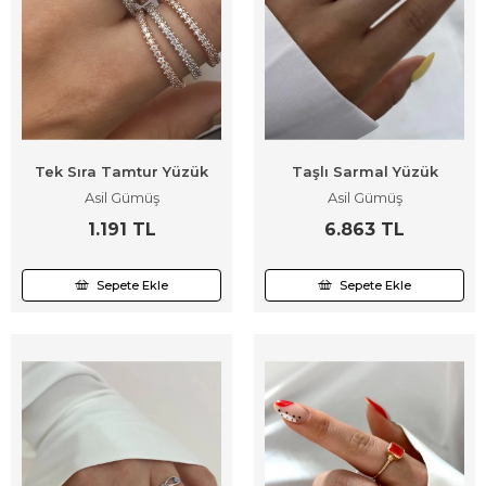
Tek Sıra Tamtur Yüzük
Taşlı Sarmal Yüzük
Asil Gümüş
Asil Gümüş
1.191 TL
6.863 TL
Sepete Ekle
Sepete Ekle