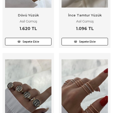
Dövü Yüzük
İnce Tamtur Yüzük
Asil Gümüş
Asil Gümüş
1.620 TL
1.096 TL
Sepete Ekle
Sepete Ekle