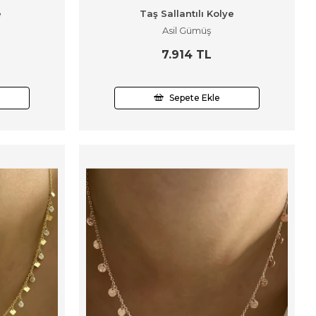
e
Taş Sallantılı Kolye
Asil Gümüş
7.914 TL
Sepete Ekle