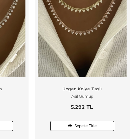
n
Üçgen Kolye Taşlı
Asil Gümüş
5.292 TL
Sepete Ekle