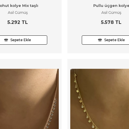
ohut kolye Mix taşlı
Pullu üçgen koly
Asil Gümüş
Asil Gümüş
5.292 TL
5.578 TL
Sepete Ekle
Sepete Ekle