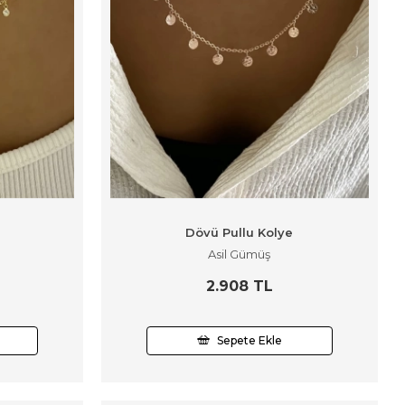
Dövü Pullu Kolye
Asil Gümüş
2.908 TL
Sepete Ekle