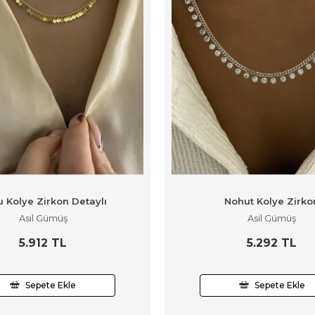
u Kolye Zirkon Detaylı
Nohut Kolye Zirko
Asil Gümüş
Asil Gümüş
5.912 TL
5.292 TL
Sepete Ekle
Sepete Ekle