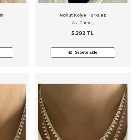
in
Nohut Kolye Turkuaz
Asil Gümüş
5.292 TL
Sepete Ekle