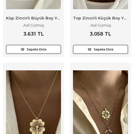
Küp Zincirli Büyük Boy Yonca Kolye
Top Zincirli Küçük Boy Yonca Kolye
Asil Gümüş
Asil Gümüş
3.631 TL
3.058 TL
Sepete Ekle
Sepete Ekle