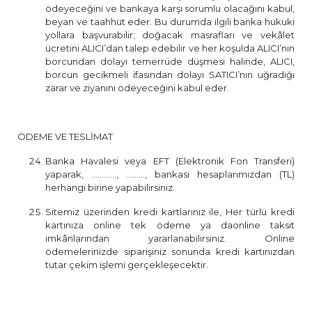
ödeyeceğini ve bankaya karşı sorumlu olacağını kabul,
beyan ve taahhüt eder. Bu durumda ilgili banka hukuki
yollara başvurabilir; doğacak masrafları ve vekâlet
ücretini ALICI’dan talep edebilir ve her koşulda ALICI’nın
borcundan dolayı temerrüde düşmesi halinde, ALICI,
borcun gecikmeli ifasından dolayı SATICI’nın uğradığı
zarar ve ziyanını ödeyeceğini kabul eder.
ÖDEME VE TESLİMAT
Banka Havalesi veya EFT (Elektronik Fon Transferi)
yaparak, ............, ........., bankası hesaplarımızdan (TL)
herhangi birine yapabilirsiniz.
Sitemiz üzerinden kredi kartlarınız ile, Her türlü kredi
kartınıza online tek ödeme ya daonline taksit
imkânlarından yararlanabilirsiniz. Online
ödemelerinizde siparişiniz sonunda kredi kartınızdan
tutar çekim işlemi gerçekleşecektir.