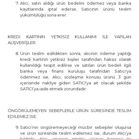
Alıcı, satın aldığı ürün bedelini ödemez veya banka
kayıtlarında iptal ederse, Satıcının ürünü teslim
yükümlülüğü sona erer.
KREDİ KARTININ YETKİSİZ KULLANIMI İLE YAPILAN
ALIŞVERİŞLER:
Ürün teslim edildikten sonra, alıcının ödeme yaptığı
kredi kartının yetkisiz kişiler tarafından haksız olarak
kullanıldığı tespit edilirse ve satılan ürün bedeli ilgili
banka veya finans kuruluşu tarafından Satıcı'ya
ödenmez ise, Alıcı, sözleşme konusu ürünü 3 gün
içerisinde nakliye gideri SATICI’ya ait olacak şekilde
SATICI’ya iade etmek zorundadır.
ÖNGÖRÜLEMEYEN SEBEPLERLE ÜRÜN SÜRESİNDE TESLİM
EDİLEMEZ İSE:
Satıcı’nın öngöremeyeceği mücbir sebepler oluşursa
ve ürün süresinde teslim edilemez ise, durum Alıcı’ya