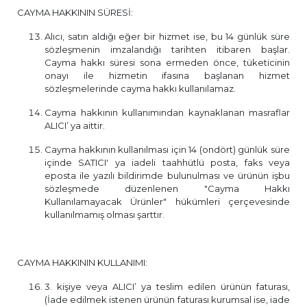
CAYMA HAKKININ SÜRESİ:
Alıcı, satın aldığı eğer bir hizmet ise, bu 14 günlük süre
sözleşmenin imzalandığı tarihten itibaren başlar.
Cayma hakkı süresi sona ermeden önce, tüketicinin
onayı ile hizmetin ifasına başlanan hizmet
sözleşmelerinde cayma hakkı kullanılamaz.
Cayma hakkının kullanımından kaynaklanan masraflar
ALICI’ ya aittir.
Cayma hakkının kullanılması için 14 (ondört) günlük süre
içinde SATICI' ya iadeli taahhütlü posta, faks veya
eposta ile yazılı bildirimde bulunulması ve ürünün işbu
sözleşmede düzenlenen "Cayma Hakkı
Kullanılamayacak Ürünler" hükümleri çerçevesinde
kullanılmamış olması şarttır.
CAYMA HAKKININ KULLANIMI:
3. kişiye veya ALICI’ ya teslim edilen ürünün faturası,
(İade edilmek istenen ürünün faturası kurumsal ise, iade