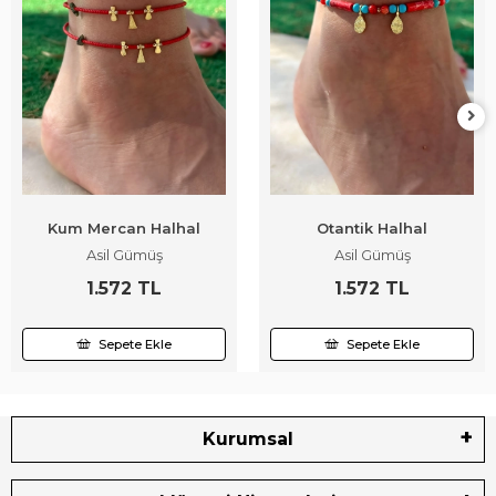
Kum Mercan Halhal
Otantik Halhal
Asil Gümüş
Asil Gümüş
1.572 TL
1.572 TL
Sepete Ekle
Sepete Ekle
Kurumsal