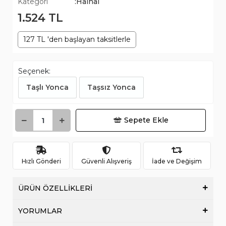
Kategori
:Halhal
1.524 TL
127 TL 'den başlayan taksitlerle
Seçenek:
Taşlı Yonca
Taşsız Yonca
Sepete Ekle
Hızlı Gönderi
Güvenli Alışveriş
İade ve Değişim
ÜRÜN ÖZELLİKLERİ
YORUMLAR