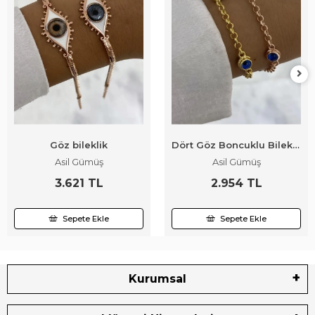
Göz bileklik
Dört Göz Boncuklu Bileklik
Asil Gümüş
Asil Gümüş
3.621 TL
2.954 TL
Sepete Ekle
Sepete Ekle
Kurumsal