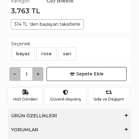
Kategori
:Göz Bileklik
3.763 TL
314 TL 'den başlayan taksitlerle
Seçenek:
beyaz
rose
sarı
Sepete Ekle
Hızlı Gönderi
Güvenli Alışveriş
İade ve Değişim
ÜRÜN ÖZELLİKLERİ
YORUMLAR