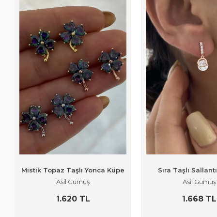
Mistik Topaz Taşlı Yonca Küpe
Sıra Taşlı Sallant
Asil Gümüş
Asil Gümüş
1.620 TL
1.668 TL