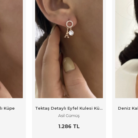
ılı Küpe
Tektaş Detaylı Eyfel Kulesi Küpe
Deniz Ka
Asil Gümüş
1.286 TL