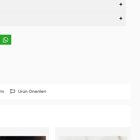
rmı
Ürün Önerileri