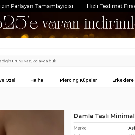
arlayan Tamamlayıcısı
Hızlı Teslimat Fırsatı
iye Özel
Halhal
Piercing Küpeler
Erkeklere
Damla Taşlı Minima
Marka
:As