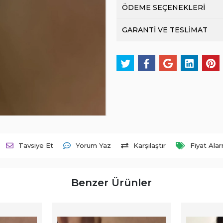
ÖDEME SEÇENEKLERİ
GARANTİ VE TESLİMAT
Tavsiye Et
Yorum Yaz
Karşılaştır
Fiyat Ala
Benzer Ürünler