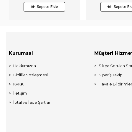
Sepete Ekle
Sepete Ek
Kurumsal
Müşteri Hizmet
Hakkımızda
Sıkça Sorulan Sor
Gizlilik Sözleşmesi
Sipariş Takip
KVKK
Havale Bildirimler
İletişim
İptal ve İade Şartları