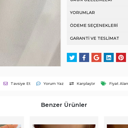
YORUMLAR
ÖDEME SEÇENEKLERİ
GARANTİ VE TESLİMAT
Tavsiye Et
Yorum Yaz
Karşılaştır
Fiyat Ala
Benzer Ürünler