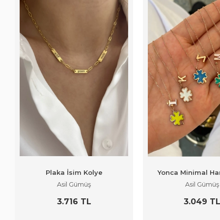
Plaka İsim Kolye
Yonca Minimal Ha
Asil Gümüş
Asil Gümüş
3.716 TL
3.049 T