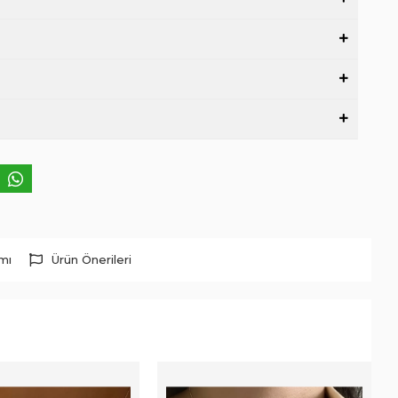
rmı
Ürün Önerileri