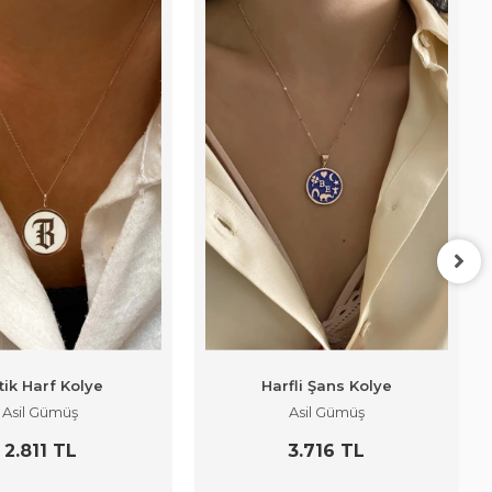
tik Harf Kolye
Harfli Şans Kolye
Asil Gümüş
Asil Gümüş
2.811 TL
3.716 TL