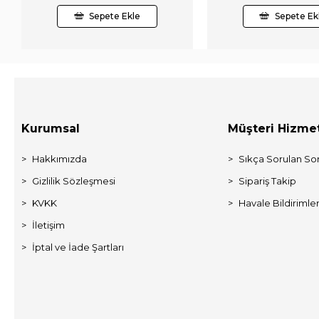
Sepete Ekle
Sepete Ek
Kurumsal
Müşteri Hizmet
Hakkımızda
Sıkça Sorulan Sor
Gizlilik Sözleşmesi
Sipariş Takip
KVKK
Havale Bildirimler
İletişim
İptal ve İade Şartları