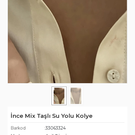
İnce Mix Taşlı Su Yolu Kolye
Barkod
:33063324