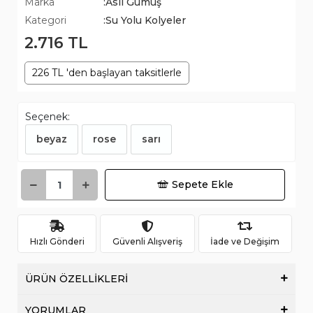
Marka
:Asil Gümüş
Kategori
:Su Yolu Kolyeler
2.716 TL
226 TL 'den başlayan taksitlerle
Seçenek:
beyaz
rose
sarı
Sepete Ekle
Hızlı Gönderi
Güvenli Alışveriş
İade ve Değişim
ÜRÜN ÖZELLİKLERİ
YORUMLAR