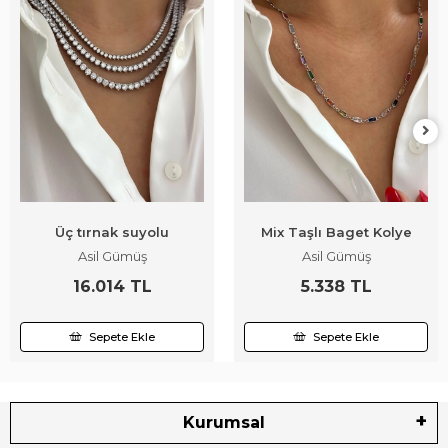
Üç tırnak suyolu
Mix Taşlı Baget Kolye
Asil Gümüş
Asil Gümüş
16.014 TL
5.338 TL
Sepete Ekle
Sepete Ekle
Kurumsal