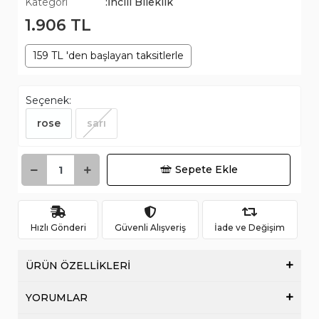
Kategori
:İncili Bileklik
1.906 TL
159 TL 'den başlayan taksitlerle
Seçenek:
rose
sarı
Sepete Ekle
Hızlı Gönderi
Güvenli Alışveriş
İade ve Değişim
ÜRÜN ÖZELLİKLERİ
YORUMLAR