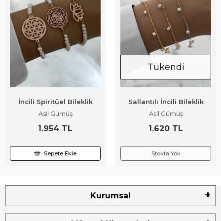
Tükendi
İncili Spiritüel Bileklik
Sallantılı İncili Bileklik
Asil Gümüş
Asil Gümüş
1.954 TL
1.620 TL
Sepete Ekle
Stokta Yok
Kurumsal