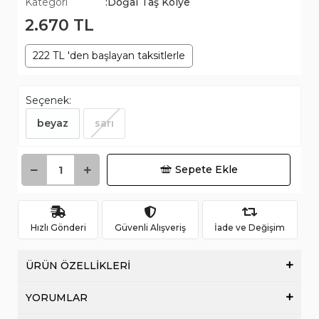
Kategori
:Doğal Taş Kolye
2.670 TL
222 TL 'den başlayan taksitlerle
Seçenek:
beyaz
sarı
Sepete Ekle
Hızlı Gönderi
Güvenli Alışveriş
İade ve Değişim
ÜRÜN ÖZELLİKLERİ
YORUMLAR