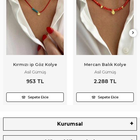
Kırmızı ip Göz Kolye
Mercan Balık Kolye
Asil Gümüş
Asil Gümüş
953 TL
2.288 TL
Sepete Ekle
Sepete Ekle
Kurumsal