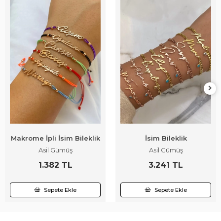
Makrome İpli İsim Bileklik
İsim Bileklik
Asil Gümüş
Asil Gümüş
1.382 TL
3.241 TL
Sepete Ekle
Sepete Ekle