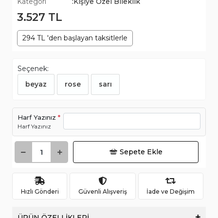
Kategori
:Kişiye Özel Bileklik
3.527 TL
294 TL 'den başlayan taksitlerle
Seçenek:
beyaz
rose
sarı
Harf Yazınız
*
Harf Yazınız
Sepete Ekle
Hızlı Gönderi
Güvenli Alışveriş
İade ve Değişim
ÜRÜN ÖZELLİKLERİ