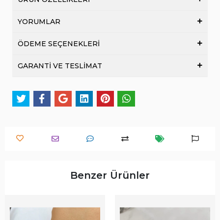
YORUMLAR
ÖDEME SEÇENEKLERİ
GARANTİ VE TESLİMAT
Benzer Ürünler