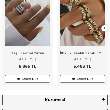
Taşlı Sarmal Yüzük
İthal İki Renkli Tamtur Yüzük
Asil Gümüş
Asil Gümüş
6.865 TL
5.483 TL
Sepete Ekle
Sepete Ekle
Kurumsal