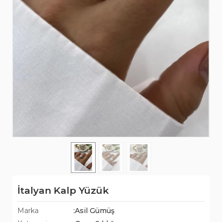
İtalyan Kalp Yüzük
Marka
:Asil Gümüş