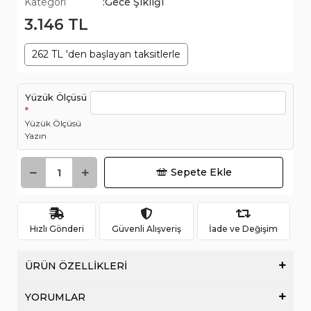
Kategori
:Gece Şıklığı
3.146 TL
262 TL 'den başlayan taksitlerle
Yüzük Ölçüsü
*
Yüzük Ölçüsü
Yazın
Sepete Ekle
Hızlı Gönderi
Güvenli Alışveriş
İade ve Değişim
ÜRÜN ÖZELLİKLERİ
YORUMLAR