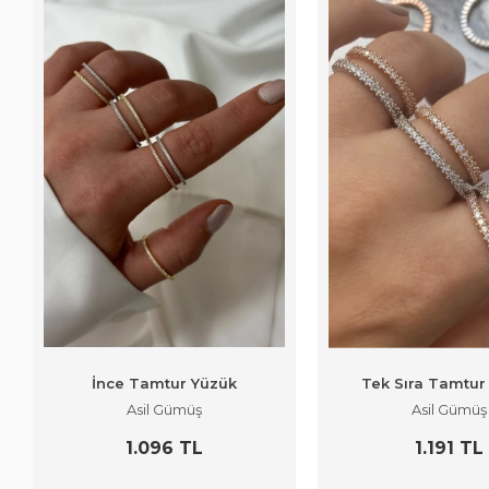
İnce Tamtur Yüzük
Tek Sıra Tamtur
Asil Gümüş
Asil Gümüş
1.096 TL
1.191 TL