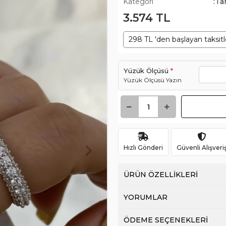
Kategori
:Ta
3.574 TL
298 TL 'den başlayan taksitl
Yüzük Ölçüsü
*
Yüzük Ölçüsü Yazın
Hızlı Gönderi
Güvenli Alışveri
ÜRÜN ÖZELLİKLERİ
YORUMLAR
ÖDEME SEÇENEKLERİ