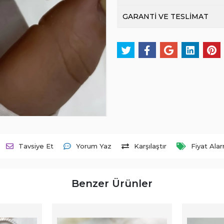
GARANTİ VE TESLİMAT
Tavsiye Et
Yorum Yaz
Karşılaştır
Fiyat Ala
Benzer Ürünler