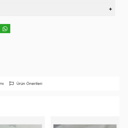
rmı
Ürün Önerileri