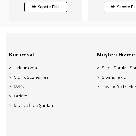
Sepete Ekle
Sepete Ek
Kurumsal
Müşteri Hizmet
Hakkımızda
Sıkça Sorulan Sor
Gizlilik Sözleşmesi
Sipariş Takip
KVKK
Havale Bildirimler
İletişim
İptal ve İade Şartları