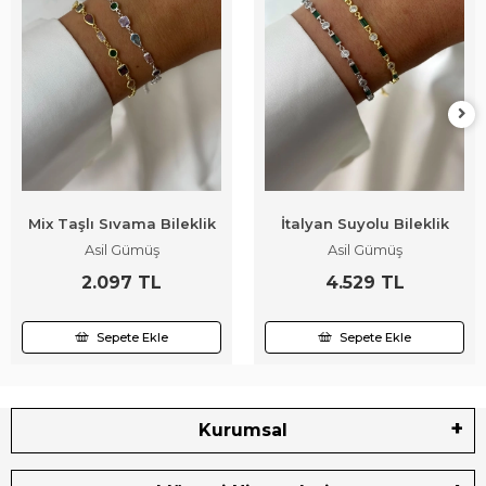
Mix Taşlı Sıvama Bileklik
İtalyan Suyolu Bileklik
Asil Gümüş
Asil Gümüş
2.097 TL
4.529 TL
Sepete Ekle
Sepete Ekle
Kurumsal