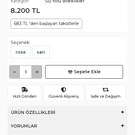
Kategori
:Su Yolu Bileklikler
8.200 TL
683 TL 'den başlayan taksitlerle
Seçenek:
rose
sarı
Sepete Ekle
Hızlı Gönderi
Güvenli Alışveriş
İade ve Değişim
ÜRÜN ÖZELLİKLERİ
YORUMLAR