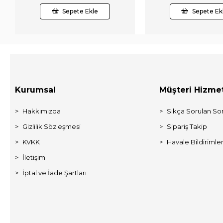
Sepete Ekle
Sepete Ek
Kurumsal
Müşteri Hizmet
Hakkımızda
Sıkça Sorulan Sor
Gizlilik Sözleşmesi
Sipariş Takip
KVKK
Havale Bildirimler
İletişim
İptal ve İade Şartları