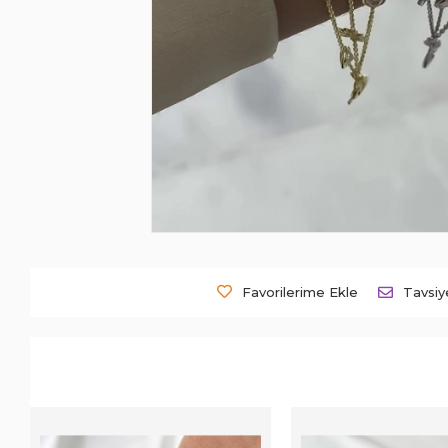
Favorilerime Ekle
Tavsiy