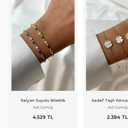
İtalyan Suyolu Bileklik
Sedef Taşlı Yonca 
Asil Gümüş
Asil Gümüş
4.529 TL
2.384 T