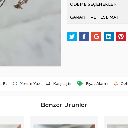
ÖDEME SEÇENEKLERİ
GARANTİ VE TESLİMAT
e Et
Yorum Yaz
Karşılaştır
Fiyat Alarmı
Gel
Benzer Ürünler