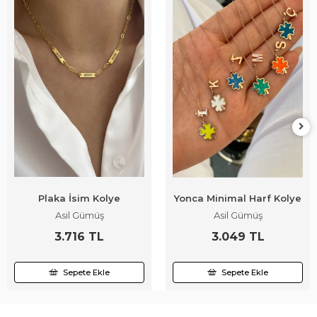
Plaka İsim Kolye
Yonca Minimal Harf Kolye
Asil Gümüş
Asil Gümüş
3.716 TL
3.049 TL
Sepete Ekle
Sepete Ekle