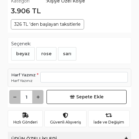
Kategori
:Kişiye Özel Kolye
3.906 TL
326 TL 'den başlayan taksitlerle
Seçenek:
beyaz
rose
sarı
Harf Yazınız
*
Harf Yazınız
Sepete Ekle
Hızlı Gönderi
Güvenli Alışveriş
İade ve Değişim
ÜRÜN ÖZELLİKLERİ