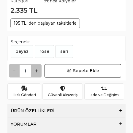
Kategori
:Yonca Kolyeler
2.335 TL
195 TL 'den başlayan taksitlerle
Seçenek:
beyaz
rose
sarı
Sepete Ekle
Hızlı Gönderi
Güvenli Alışveriş
İade ve Değişim
ÜRÜN ÖZELLİKLERİ
YORUMLAR