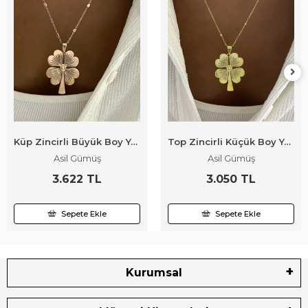
Küp Zincirli Büyük Boy Yonca Kolye
Top Zincirli Küçük Boy Yonca Kolye
Asil Gümüş
Asil Gümüş
3.622 TL
3.050 TL
Sepete Ekle
Sepete Ekle
Kurumsal