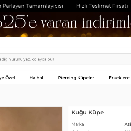
rlayan Tamamlayıcısı
Hızlı Teslimat Fırsatı
%
iye Özel
Halhal
Piercing Küpeler
Erkeklere
Kuğu Küpe
Marka
:As