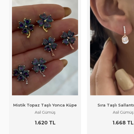
Mistik Topaz Taşlı Yonca Küpe
Sıra Taşlı Sallant
Asil Gümüş
Asil Gümüş
1.620 TL
1.668 TL