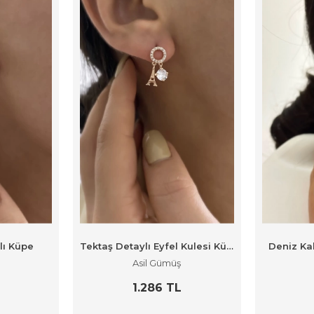
ılı Küpe
Tektaş Detaylı Eyfel Kulesi Küpe
Deniz Ka
Asil Gümüş
1.286 TL