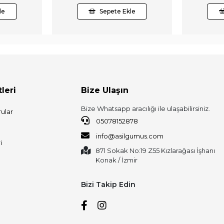
le
Sepete Ekle
leri
Bize Ulaşın
Bize Whatsapp aracılığı ile ulaşabilirsiniz.
ular
05078152878
info@asilgumus.com
i
871 Sokak No:19 Z55 Kızlarağası İşhanı
Konak / İzmir
Bizi Takip Edin