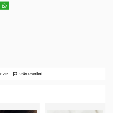
r Ver
Ürün Önerileri