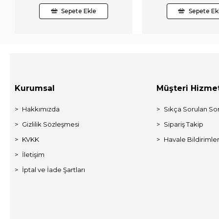
Sepete Ekle
Sepete Ek
Kurumsal
Müşteri Hizmet
Hakkımızda
Sıkça Sorulan Sor
Gizlilik Sözleşmesi
Sipariş Takip
KVKK
Havale Bildirimler
İletişim
İptal ve İade Şartları