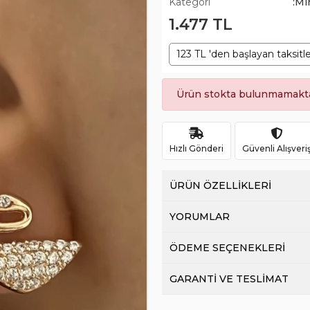
Kategori
:Mi
1.477 TL
123 TL 'den başlayan taksitle
Ürün stokta bulunmamakta
Hızlı Gönderi
Güvenli Alışveri
ÜRÜN ÖZELLİKLERİ
YORUMLAR
ÖDEME SEÇENEKLERİ
GARANTİ VE TESLİMAT