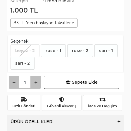
Kategori
:Trend Bileklik
1.000 TL
83 TL 'den başlayan taksitlerle
Seçenek:
beyaz - 2
rose - 1
rose - 2
sarı - 1
sarı - 2
Sepete Ekle
Hızlı Gönderi
Güvenli Alışveriş
İade ve Değişim
ÜRÜN ÖZELLİKLERİ