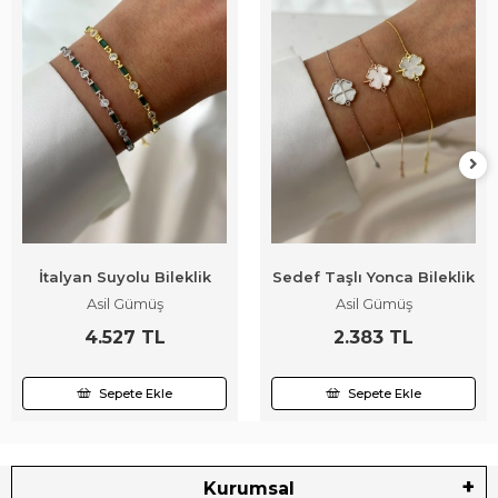
İtalyan Suyolu Bileklik
Sedef Taşlı Yonca Bileklik
Asil Gümüş
Asil Gümüş
4.527 TL
2.383 TL
Sepete Ekle
Sepete Ekle
Kurumsal