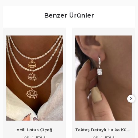
Benzer Ürünler
İncili Lotus Çiçeği
Tektaş Detaylı Halka Küpe
Asil Gümüş
Asil Gümüş