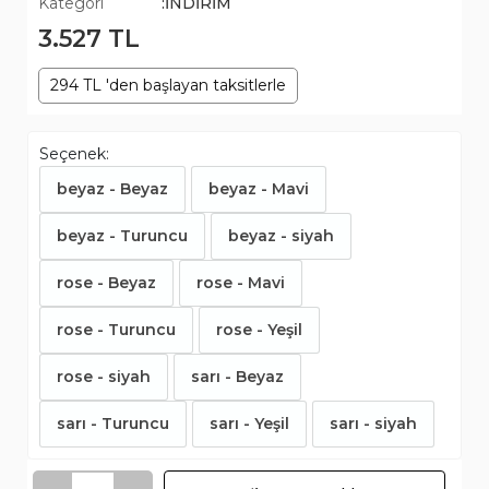
Kategori
:İNDİRİM
3.527 TL
294 TL 'den başlayan taksitlerle
Seçenek:
beyaz - Beyaz
beyaz - Mavi
beyaz - Turuncu
beyaz - siyah
rose - Beyaz
rose - Mavi
rose - Turuncu
rose - Yeşil
rose - siyah
sarı - Beyaz
sarı - Turuncu
sarı - Yeşil
sarı - siyah