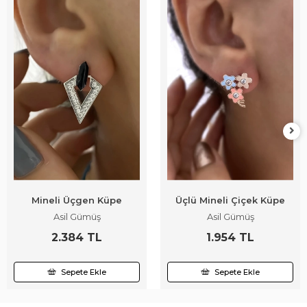
Mineli Üçgen Küpe
Üçlü Mineli Çiçek Küpe
Asil Gümüş
Asil Gümüş
2.384 TL
1.954 TL
Sepete Ekle
Sepete Ekle