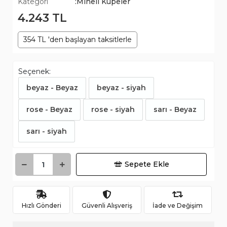
Kategori
:Mineli Küpeler
4.243 TL
354 TL 'den başlayan taksitlerle
Seçenek:
beyaz - Beyaz
beyaz - siyah
rose - Beyaz
rose - siyah
sarı - Beyaz
sarı - siyah
Sepete Ekle
Hızlı Gönderi
Güvenli Alışveriş
İade ve Değişim