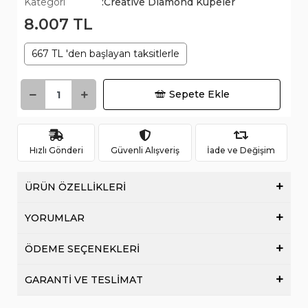
Kategori
:Creative Diamond Küpeler
8.007 TL
667 TL 'den başlayan taksitlerle
Sepete Ekle
Hızlı Gönderi
Güvenli Alışveriş
İade ve Değişim
ÜRÜN ÖZELLİKLERİ
YORUMLAR
ÖDEME SEÇENEKLERİ
GARANTİ VE TESLİMAT