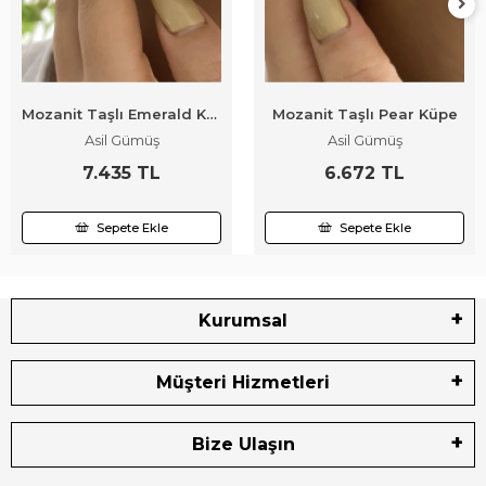
Mozanit Taşlı Emerald Kesim Küpe
Mozanit Taşlı Pear Küpe
Asil Gümüş
Asil Gümüş
7.435 TL
6.672 TL
Sepete Ekle
Sepete Ekle
Kurumsal
Müşteri Hizmetleri
Bize Ulaşın