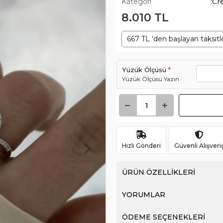
Kategori
:Cr
8.010 TL
667 TL 'den başlayan taksitl
Yüzük Ölçüsü
*
Yüzük Ölçüsü Yazın
Hızlı Gönderi
Güvenli Alışveri
ÜRÜN ÖZELLİKLERİ
YORUMLAR
ÖDEME SEÇENEKLERİ