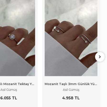
Kenarı Taşlı Mozanit Tektaş Yüzük
Mozanit Taşlı 3mm Günlük Yüzük
Asil Gümüş
Asil Gümüş
6.055 TL
4.958 TL