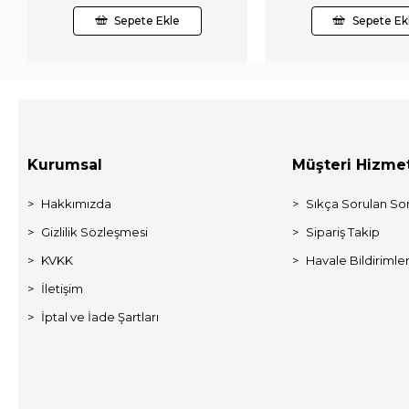
Sepete Ekle
Sepete Ek
Kurumsal
Müşteri Hizmet
Hakkımızda
Sıkça Sorulan Sor
Gizlilik Sözleşmesi
Sipariş Takip
KVKK
Havale Bildirimler
İletişim
İptal ve İade Şartları