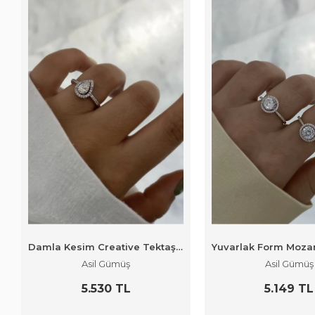
Damla Kesim Creative Tektaş Yüzük
Asil Gümüş
Asil Gümüş
5.530 TL
5.149 TL