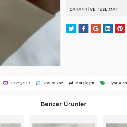
GARANTİ VE TESLİMAT
Tavsiye Et
Yorum Yaz
Karşılaştır
Fiyat Ala
Benzer Ürünler