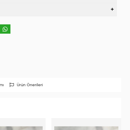
rmı
Ürün Önerileri