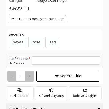
Kategori
:Kişiye Özel Kolye
3.527 TL
294 TL 'den başlayan taksitlerle
Seçenek:
beyaz
rose
sarı
Harf Yazınız
*
Harf Yazınız
Sepete Ekle
Hızlı Gönderi
Güvenli Alışveriş
İade ve Değişim
ÜRÜN ÖZELLİKLERİ