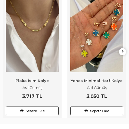
Plaka İsim Kolye
Yonca Minimal Harf Kolye
Asil Gümüş
Asil Gümüş
3.717 TL
3.050 TL
Sepete Ekle
Sepete Ekle