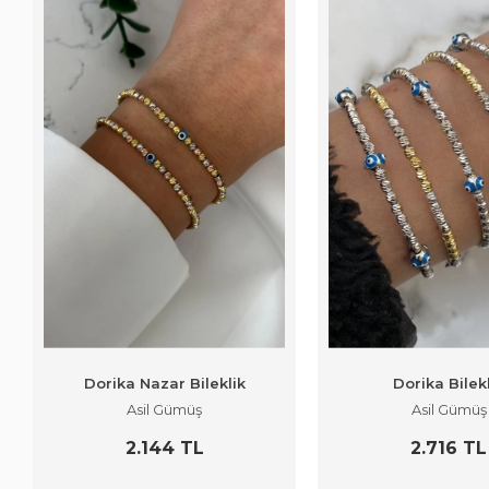
Dorika Nazar Bileklik
Dorika Bilek
Asil Gümüş
Asil Gümüş
2.144 TL
2.716 TL