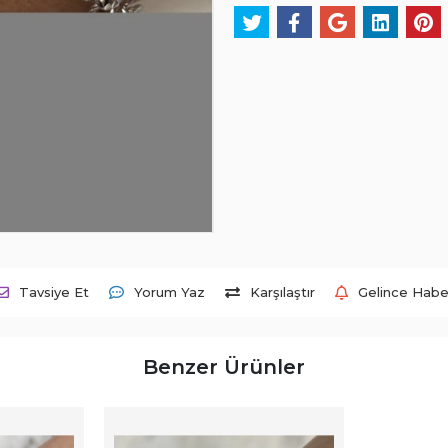
Tavsiye Et
Yorum Yaz
Karşılaştır
Gelince Habe
Benzer Ürünler