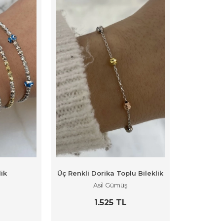
lik
Üç Renkli Dorika Toplu Bileklik
Asil Gümüş
1.525 TL