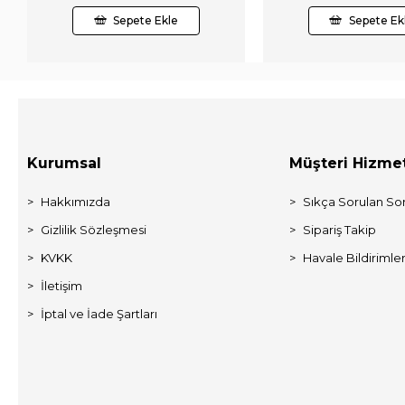
Sepete Ekle
Sepete Ek
Kurumsal
Müşteri Hizmet
Hakkımızda
Sıkça Sorulan Sor
Gizlilik Sözleşmesi
Sipariş Takip
KVKK
Havale Bildirimler
İletişim
İptal ve İade Şartları