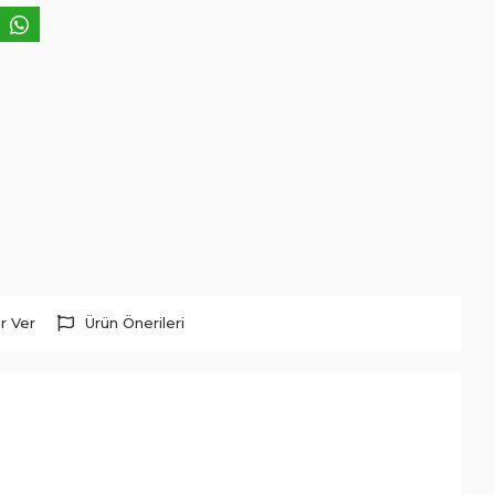
r Ver
Ürün Önerileri