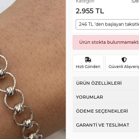
Kategori
:Do
2.955 TL
246 TL 'den başlayan taksitl
Ürün stokta bulunmamakta
Hızlı Gönderi
Güvenli Alışveri
ÜRÜN ÖZELLİKLERİ
YORUMLAR
ÖDEME SEÇENEKLERİ
GARANTİ VE TESLİMAT