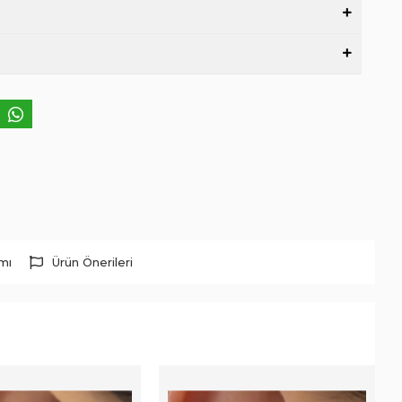
rmı
Ürün Önerileri