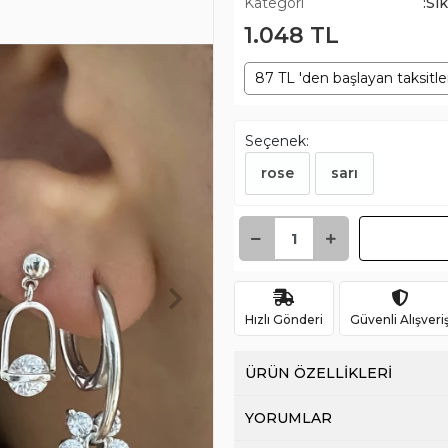
Kategori
:Sı
1.048 TL
87 TL 'den başlayan taksitle
Seçenek:
rose
sarı
Hızlı Gönderi
Güvenli Alışveri
ÜRÜN ÖZELLİKLERİ
YORUMLAR