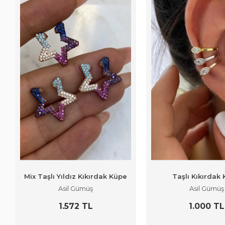
Mix Taşlı Yıldız Kıkırdak Küpe
Taşlı Kıkırdak
Asil Gümüş
Asil Gümüş
1.572 TL
1.000 TL