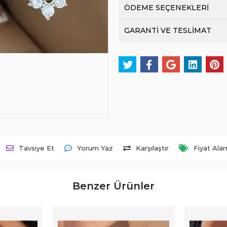
ÖDEME SEÇENEKLERİ
GARANTİ VE TESLİMAT
Tavsiye Et
Yorum Yaz
Karşılaştır
Fiyat Ala
Benzer Ürünler