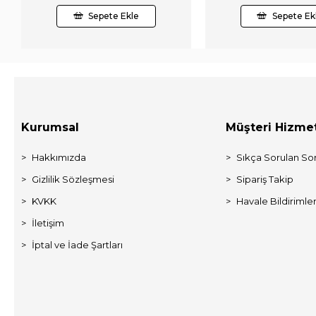
Sepete Ekle
Sepete Ek
Kurumsal
Müşteri Hizmet
Hakkımızda
Sıkça Sorulan Sor
Gizlilik Sözleşmesi
Sipariş Takip
KVKK
Havale Bildirimler
İletişim
İptal ve İade Şartları