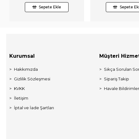
Sepete Ekle
Sepete Ek
Kurumsal
Müşteri Hizmet
Hakkımızda
Sıkça Sorulan Sor
Gizlilik Sözleşmesi
Sipariş Takip
KVKK
Havale Bildirimler
İletişim
İptal ve İade Şartları