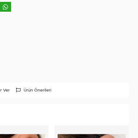
r Ver
Ürün Önerileri