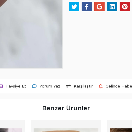
Tavsiye Et
Yorum Yaz
Karşılaştır
Gelince Habe
Benzer Ürünler