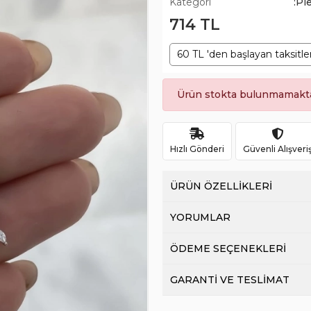
Kategori
:Pi
714 TL
60 TL 'den başlayan taksitle
Ürün stokta bulunmamakta
Hızlı Gönderi
Güvenli Alışveri
ÜRÜN ÖZELLİKLERİ
YORUMLAR
ÖDEME SEÇENEKLERİ
GARANTİ VE TESLİMAT