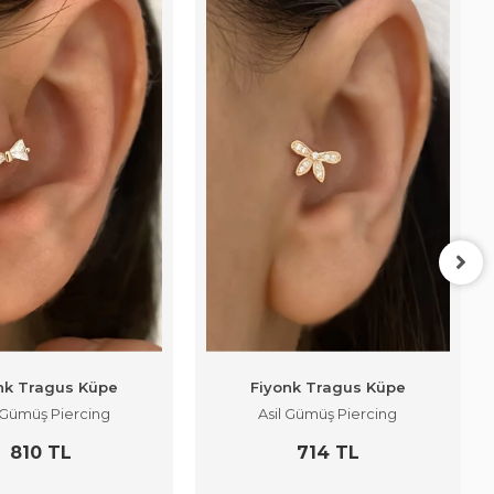
nk Tragus Küpe
Fiyonk Tragus Küpe
l Gümüş Piercing
Asil Gümüş Piercing
810 TL
714 TL