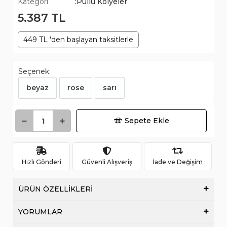
Kategori
:Pullu Kolyeler
5.387 TL
449 TL 'den başlayan taksitlerle
Seçenek:
beyaz
rose
sarı
Sepete Ekle
Hızlı Gönderi
Güvenli Alışveriş
İade ve Değişim
ÜRÜN ÖZELLİKLERİ
YORUMLAR