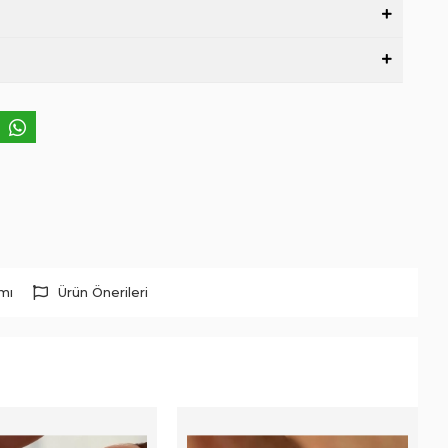
rmı
Ürün Önerileri