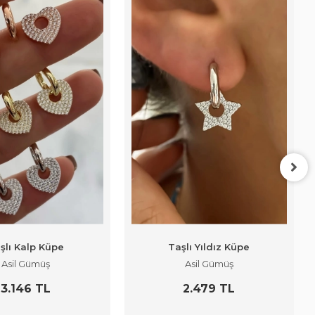
şlı Kalp Küpe
Taşlı Yıldız Küpe
Asil Gümüş
Asil Gümüş
3.146 TL
2.479 TL