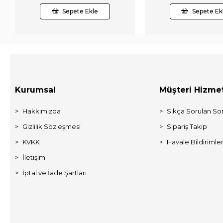
Sepete Ekle
Sepete Ek
Kurumsal
Müşteri Hizmet
Hakkımızda
Sıkça Sorulan Sor
Gizlilik Sözleşmesi
Sipariş Takip
KVKK
Havale Bildirimler
İletişim
İptal ve İade Şartları