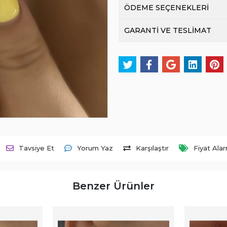
ÖDEME SEÇENEKLERİ
GARANTİ VE TESLİMAT
Tavsiye Et
Yorum Yaz
Karşılaştır
Fiyat Ala
Benzer Ürünler