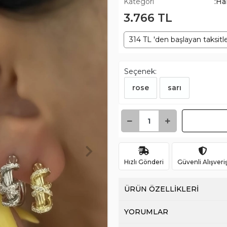
Kategori
:Ha
3.766 TL
314 TL 'den başlayan taksitl
Seçenek:
rose
sarı
Hızlı Gönderi
Güvenli Alışveri
ÜRÜN ÖZELLİKLERİ
YORUMLAR