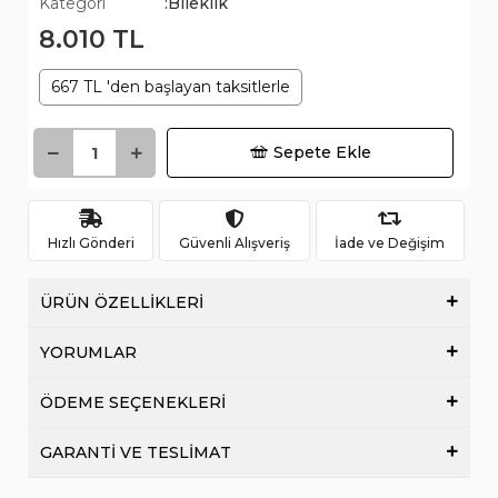
Kategori
:Bileklik
8.010 TL
667 TL 'den başlayan taksitlerle
Sepete Ekle
Hızlı Gönderi
Güvenli Alışveriş
İade ve Değişim
ÜRÜN ÖZELLİKLERİ
YORUMLAR
ÖDEME SEÇENEKLERİ
GARANTİ VE TESLİMAT