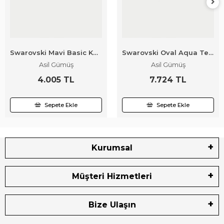
Swarovski Mavi Basic Kelebek
Swarovski Oval Aqua Tel Bilezik
Asil Gümüş
Asil Gümüş
4.005 TL
7.724 TL
Sepete Ekle
Sepete Ekle
Kurumsal
Müşteri Hizmetleri
Bize Ulaşın