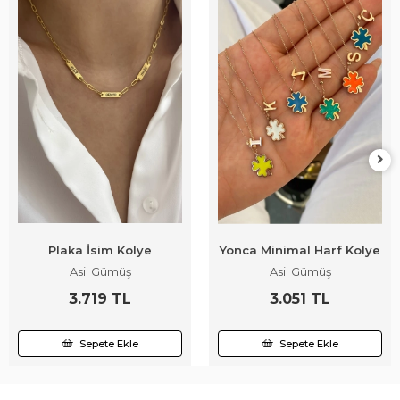
Plaka İsim Kolye
Yonca Minimal Harf Kolye
Asil Gümüş
Asil Gümüş
3.719 TL
3.051 TL
Sepete Ekle
Sepete Ekle