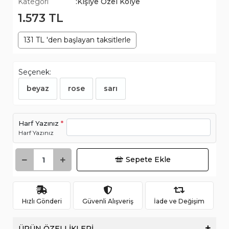
Kategori
:Kişiye Özel Kolye
1.573 TL
131 TL 'den başlayan taksitlerle
Seçenek:
beyaz
rose
sarı
Harf Yazınız
*
Harf Yazınız
Sepete Ekle
Hızlı Gönderi
Güvenli Alışveriş
İade ve Değişim
ÜRÜN ÖZELLİKLERİ