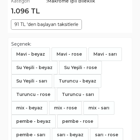
Kategori
:Makrome İpli Bileklik
1.096 TL
91 TL 'den başlayan taksitlerle
Seçenek:
Mavi - beyaz
Mavi - rose
Mavi - sarı
Su Yeşili - beyaz
Su Yeşili - rose
Su Yeşili - sarı
Turuncu - beyaz
Turuncu - rose
Turuncu - sarı
mix - beyaz
mix - rose
mix - sarı
pembe - beyaz
pembe - rose
pembe - sarı
sarı - beyaz
sarı - rose