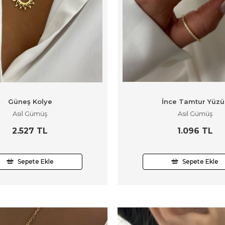
Güneş Kolye
İnce Tamtur Yüzü
Asil Gümüş
Asil Gümüş
2.527 TL
1.096 TL
Sepete Ekle
Sepete Ekle