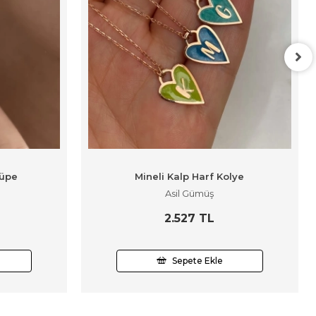
Küpe
Mineli Kalp Harf Kolye
Asil Gümüş
2.527 TL
Sepete Ekle