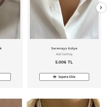
k
Serenays Kolye
Asil Gümüş
5.006 TL
Sepete Ekle