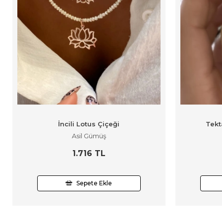
İncili Lotus Çiçeği
Tekt
Asil Gümüş
1.716 TL
Sepete Ekle