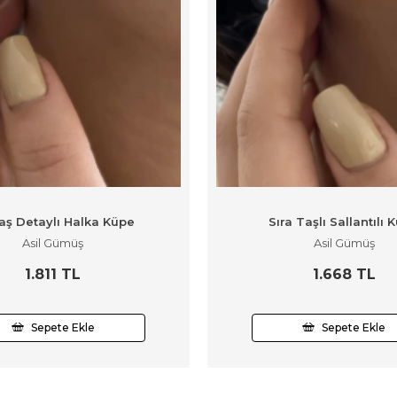
aş Detaylı Halka Küpe
Sıra Taşlı Sallantılı 
Asil Gümüş
Asil Gümüş
1.811 TL
1.668 TL
Sepete Ekle
Sepete Ekle