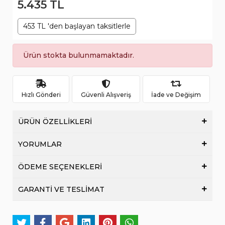
5.435 TL
453 TL 'den başlayan taksitlerle
Ürün stokta bulunmamaktadır.
Hızlı Gönderi
Güvenli Alışveriş
İade ve Değişim
ÜRÜN ÖZELLİKLERİ
YORUMLAR
ÖDEME SEÇENEKLERİ
GARANTİ VE TESLİMAT