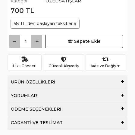
Kategori
:ÖZEL SATIŞLAR
700 TL
58 TL 'den başlayan taksitlerle
Sepete Ekle
Hızlı Gönderi
Güvenli Alışveriş
İade ve Değişim
ÜRÜN ÖZELLİKLERİ
YORUMLAR
ÖDEME SEÇENEKLERİ
GARANTİ VE TESLİMAT