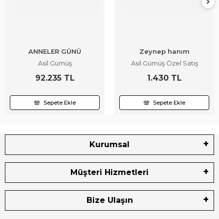
ANNELER GÜNÜ
Zeynep hanım
Asil Gümüş
Asil Gümüş Özel Satış
92.235 TL
1.430 TL
Sepete Ekle
Sepete Ekle
Kurumsal
Müşteri Hizmetleri
Bize Ulaşın