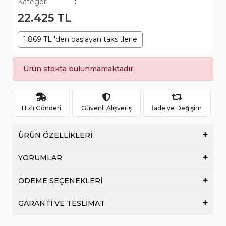
Kategori
:
22.425 TL
1.869 TL 'den başlayan taksitlerle
Ürün stokta bulunmamaktadır.
Hızlı Gönderi
Güvenli Alışveriş
İade ve Değişim
ÜRÜN ÖZELLİKLERİ
YORUMLAR
ÖDEME SEÇENEKLERİ
GARANTİ VE TESLİMAT