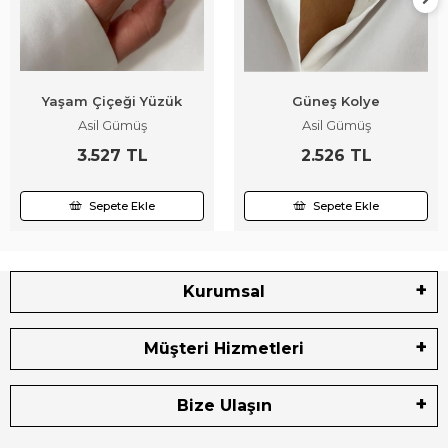
Yaşam Çiçeği Yüzük
Güneş Kolye
Asil Gümüş
Asil Gümüş
3.527 TL
2.526 TL
Sepete Ekle
Sepete Ekle
Kurumsal
Müşteri Hizmetleri
Bize Ulaşın