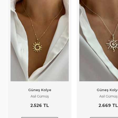
Güneş Kolye
Güneş Koly
Asil Gümüş
Asil Gümüş
2.526 TL
2.669 T