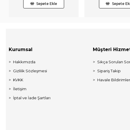
Sepete Ekle
Sepete Ek
Kurumsal
Müşteri Hizmet
Hakkımızda
Sıkça Sorulan Sor
Gizlilik Sözleşmesi
Sipariş Takip
KVKK
Havale Bildirimler
İletişim
İptal ve İade Şartları