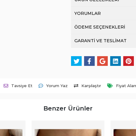
YORUMLAR
ÖDEME SEÇENEKLERİ
GARANTİ VE TESLİMAT
Tavsiye Et
Yorum Yaz
Karşılaştır
Fiyat Ala
Benzer Ürünler