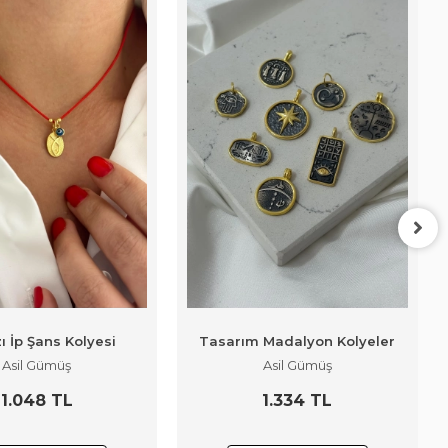
ı İp Şans Kolyesi
Tasarım Madalyon Kolyeler
Asil Gümüş
Asil Gümüş
1.048 TL
1.334 TL