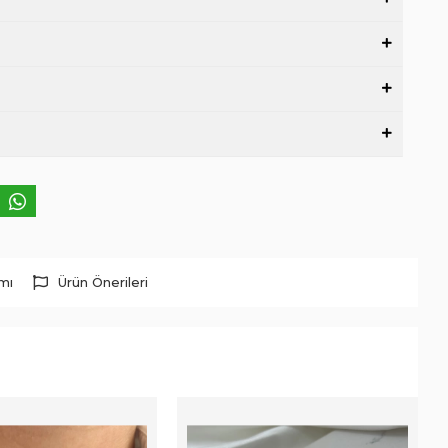
rmı
Ürün Önerileri