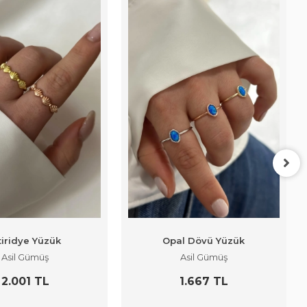
tiridye Yüzük
Opal Dövü Yüzük
Asil Gümüş
Asil Gümüş
2.001 TL
1.667 TL