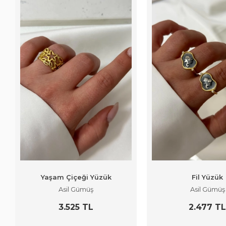
Yaşam Çiçeği Yüzük
Fil Yüzük
Asil Gümüş
Asil Gümüş
3.525 TL
2.477 T