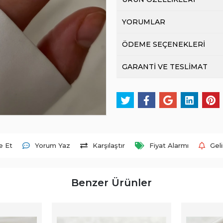
YORUMLAR
ÖDEME SEÇENEKLERİ
GARANTİ VE TESLİMAT
e Et
Yorum Yaz
Karşılaştır
Fiyat Alarmı
Gel
Benzer Ürünler