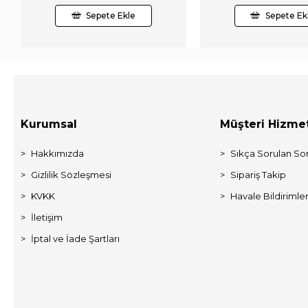
Sepete Ekle
Sepete Ek
Kurumsal
Müşteri Hizmet
Hakkımızda
Sıkça Sorulan Sor
Gizlilik Sözleşmesi
Sipariş Takip
KVKK
Havale Bildirimler
İletişim
İptal ve İade Şartları