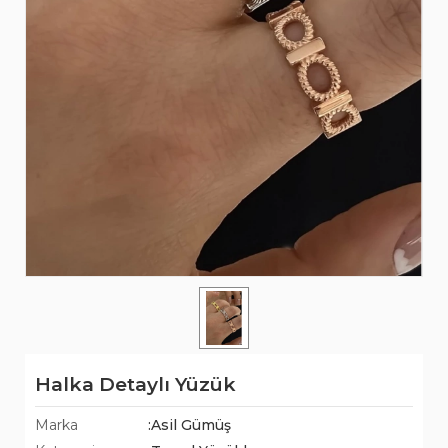
Halka Detaylı Yüzük
Marka
:Asil Gümüş