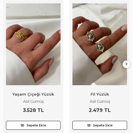
Yaşam Çiçeği Yüzük
Fil Yüzük
Asil Gümüş
Asil Gümüş
3.528 TL
2.479 TL
Sepete Ekle
Sepete Ekle