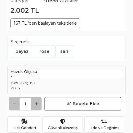
Kategori
:Trend Yüzükler
2.002 TL
167 TL 'den başlayan taksitlerle
Seçenek:
beyaz
rose
sarı
Yüzük Ölçüsü
*
Yüzük Ölçüsü
Yazın
Sepete Ekle
Hızlı Gönderi
Güvenli Alışveriş
İade ve Değişim