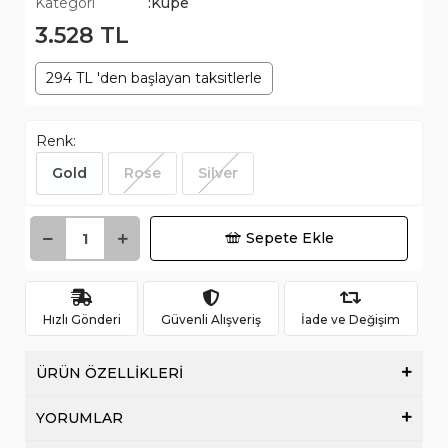
Kategori
:Küpe
3.528 TL
294 TL 'den başlayan taksitlerle
Renk:
Gold
Rose
Silver
Sepete Ekle
Hızlı Gönderi
Güvenli Alışveriş
İade ve Değişim
ÜRÜN ÖZELLİKLERİ
YORUMLAR