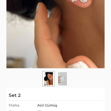
Set 2
Marka
:Asil Gümüş