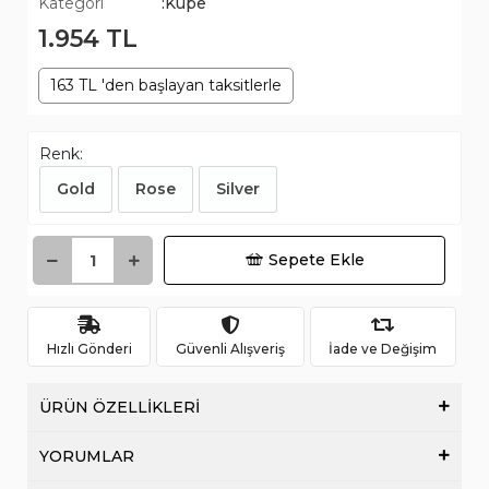
Kategori
:Küpe
1.954 TL
163 TL 'den başlayan taksitlerle
Renk:
Gold
Rose
Silver
Sepete Ekle
Hızlı Gönderi
Güvenli Alışveriş
İade ve Değişim
ÜRÜN ÖZELLİKLERİ
YORUMLAR