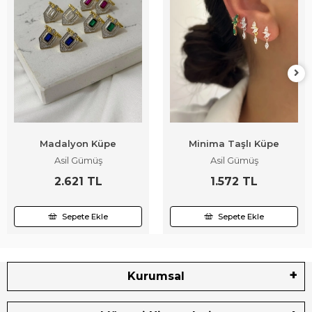
Madalyon Küpe
Minima Taşlı Küpe
Asil Gümüş
Asil Gümüş
2.621 TL
1.572 TL
Sepete Ekle
Sepete Ekle
Kurumsal