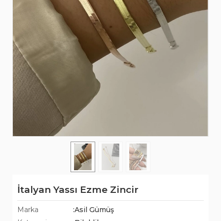
İtalyan Yassı Ezme Zincir
Marka
:Asil Gümüş