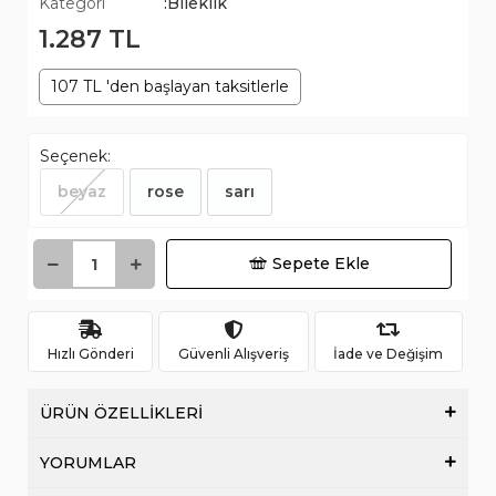
Kategori
:Bileklik
1.287 TL
107 TL 'den başlayan taksitlerle
Seçenek:
beyaz
rose
sarı
Sepete Ekle
Hızlı Gönderi
Güvenli Alışveriş
İade ve Değişim
ÜRÜN ÖZELLİKLERİ
YORUMLAR