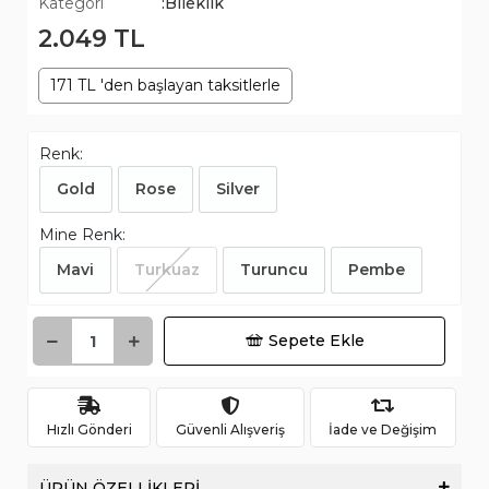
Kategori
:Bileklik
2.049 TL
171 TL 'den başlayan taksitlerle
Renk:
Gold
Rose
Silver
Mine Renk:
Mavi
Turkuaz
Turuncu
Pembe
Sepete Ekle
Hızlı Gönderi
Güvenli Alışveriş
İade ve Değişim
ÜRÜN ÖZELLİKLERİ