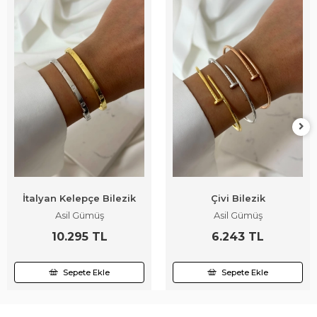
İtalyan Kelepçe Bilezik
Çivi Bilezik
Asil Gümüş
Asil Gümüş
10.295 TL
6.243 TL
Sepete Ekle
Sepete Ekle