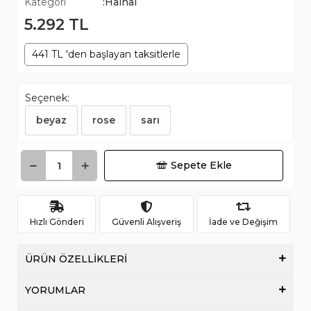
Kategori
:Halhal
5.292 TL
441 TL 'den başlayan taksitlerle
Seçenek:
beyaz
rose
sarı
Sepete Ekle
Hızlı Gönderi
Güvenli Alışveriş
İade ve Değişim
ÜRÜN ÖZELLİKLERİ
YORUMLAR