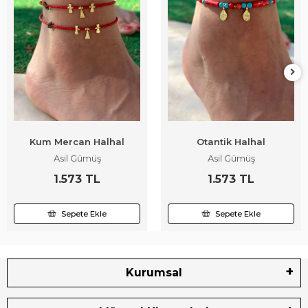
Kum Mercan Halhal
Otantik Halhal
Asil Gümüş
Asil Gümüş
1.573 TL
1.573 TL
Sepete Ekle
Sepete Ekle
Kurumsal