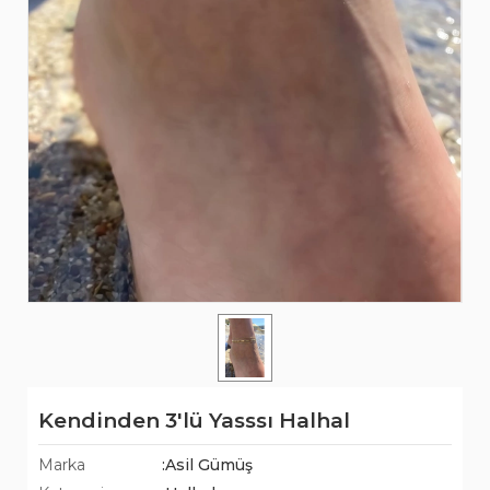
Kendinden 3'lü Yasssı Halhal
Marka
:Asil Gümüş