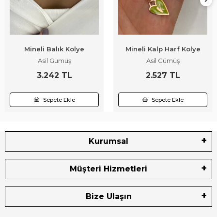
Mineli Balık Kolye
Mineli Kalp Harf Kolye
Asil Gümüş
Asil Gümüş
3.242 TL
2.527 TL
Sepete Ekle
Sepete Ekle
Kurumsal
Müşteri Hizmetleri
Bize Ulaşın