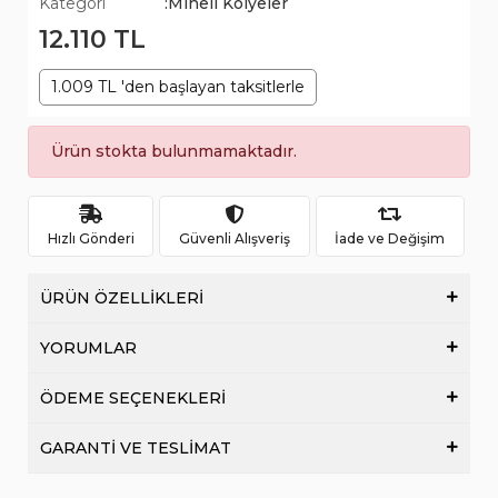
Kategori
:Mineli Kolyeler
12.110 TL
1.009 TL 'den başlayan taksitlerle
Ürün stokta bulunmamaktadır.
Hızlı Gönderi
Güvenli Alışveriş
İade ve Değişim
ÜRÜN ÖZELLİKLERİ
YORUMLAR
ÖDEME SEÇENEKLERİ
GARANTİ VE TESLİMAT