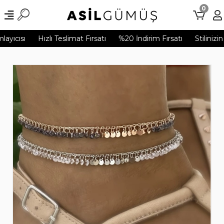
0
yıcısı
Hızlı Teslimat Fırsatı
%20 İndirim Fırsatı
Stilinizin