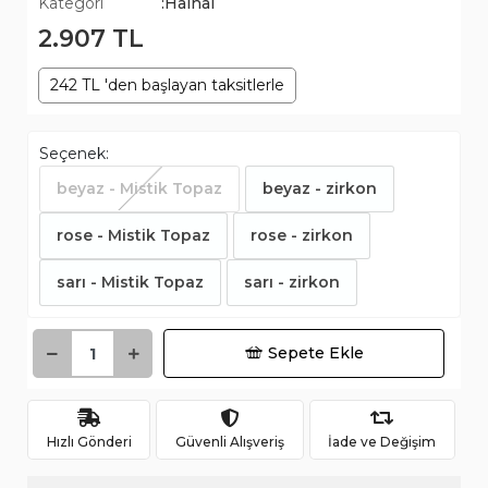
Kategori
:Halhal
2.907 TL
242 TL 'den başlayan taksitlerle
Seçenek:
beyaz - Mistik Topaz
beyaz - zirkon
rose - Mistik Topaz
rose - zirkon
sarı - Mistik Topaz
sarı - zirkon
Sepete Ekle
Hızlı Gönderi
Güvenli Alışveriş
İade ve Değişim