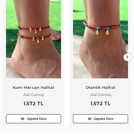
Kum Mercan Halhal
Otantik Halhal
Asil Gümüş
Asil Gümüş
1.572 TL
1.572 TL
Sepete Ekle
Sepete Ekle