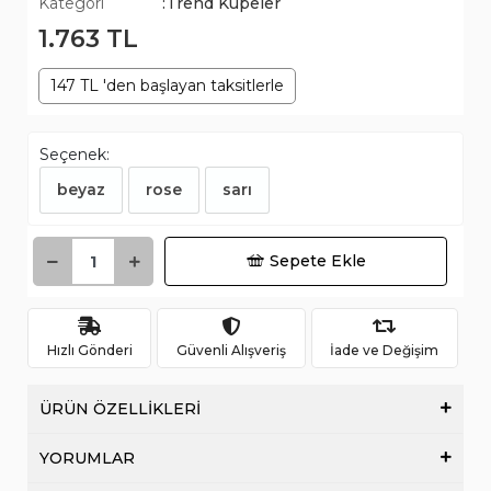
Kategori
:Trend Küpeler
1.763 TL
147 TL 'den başlayan taksitlerle
Seçenek:
beyaz
rose
sarı
Sepete Ekle
Hızlı Gönderi
Güvenli Alışveriş
İade ve Değişim
ÜRÜN ÖZELLİKLERİ
YORUMLAR