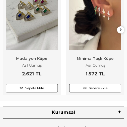
Madalyon Küpe
Minima Taşlı Küpe
Asil Gümüş
Asil Gümüş
2.621 TL
1.572 TL
Sepete Ekle
Sepete Ekle
Kurumsal