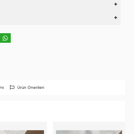
rmı
Ürün Önerileri