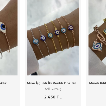
eklik
Mine İşçilikli İki Renkli Göz Bileklik
Mineli Kili
Asil Gümüş
2.430 TL