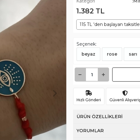
Kategori
:Mi
1.382 TL
115 TL 'den başlayan taksitle
Seçenek:
beyaz
rose
sarı
Hızlı Gönderi
Güvenli Alışveri
ÜRÜN ÖZELLİKLERİ
YORUMLAR