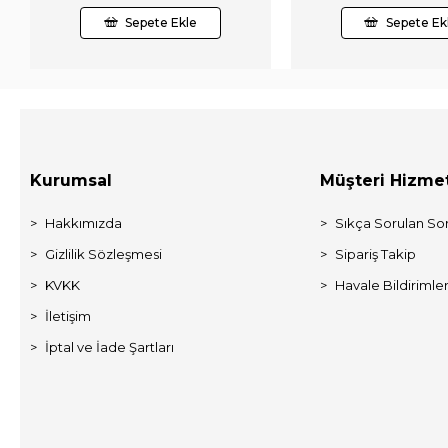
Sepete Ekle
Sepete Ek
Kurumsal
Müşteri Hizmet
Hakkımızda
Sıkça Sorulan Sor
Gizlilik Sözleşmesi
Sipariş Takip
KVKK
Havale Bildirimler
İletişim
İptal ve İade Şartları