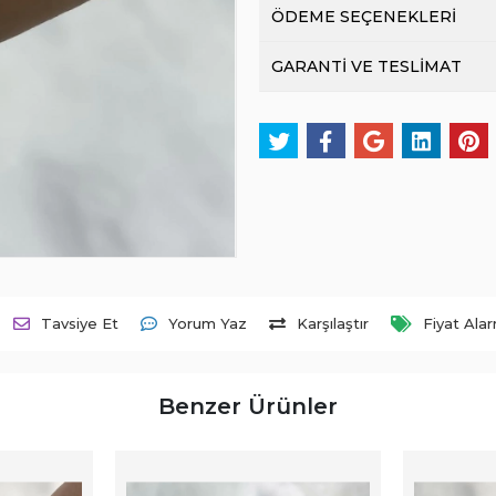
ÖDEME SEÇENEKLERİ
GARANTİ VE TESLİMAT
Tavsiye Et
Yorum Yaz
Karşılaştır
Fiyat Ala
Benzer Ürünler