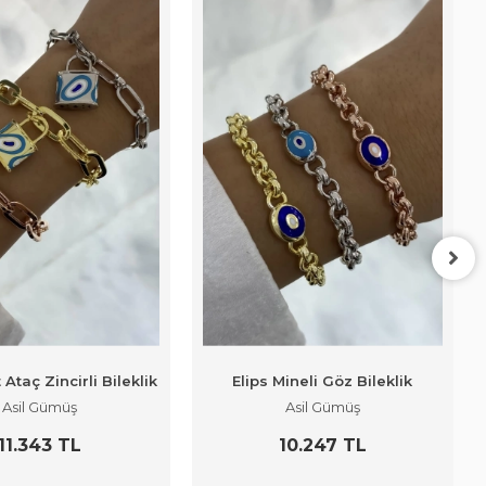
t Ataç Zincirli Bileklik
Elips Mineli Göz Bileklik
Asil Gümüş
Asil Gümüş
11.343 TL
10.247 TL