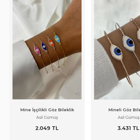
Mine İşçilikli Göz Bileklik
Mineli Göz Bil
Asil Gümüş
Asil Gümüş
2.049 TL
3.431 TL